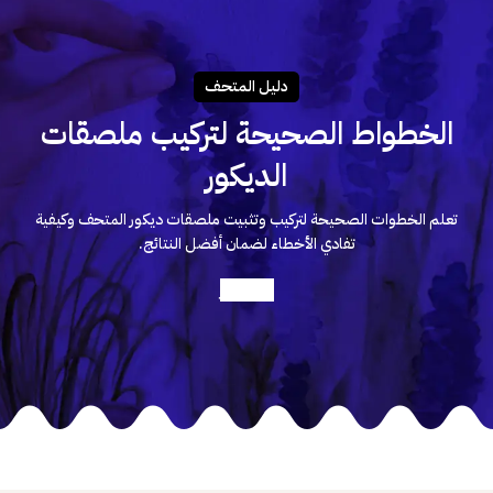
دليـل المتحـف
الخطواط الصحيحة لتركيب ملصقات
الديكور
تعلم الخطوات الصحيحة لتركيب وتثبيت ملصقات ديكور المتحف وكيفية
تفادي الأخطاء لضمان أفضل النتائج.
أعرف أكثر