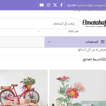
Skip to navigation
(خصومات مؤقتة بمناسبة الافتتاح)
Skip to main content
اختر الفئة
المنتجـات
عرض ⁦6⁩ من كل النتائج
الشريط الجانبي