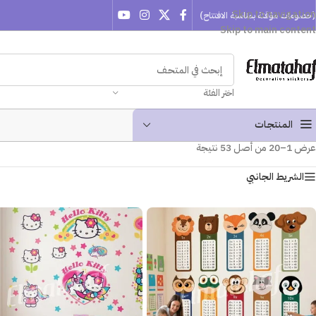
Skip to navigation
(خصومات مؤقتة بمناسبة الافتتاح)
Skip to main content
اختر الفئة
المنتجـات
عرض 1–20 من أصل 53 نتيجة
الشريط الجانبي