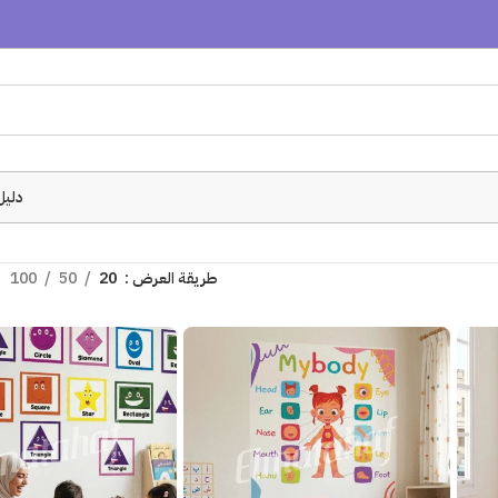
دليل
طريقة العرض
20
50
100