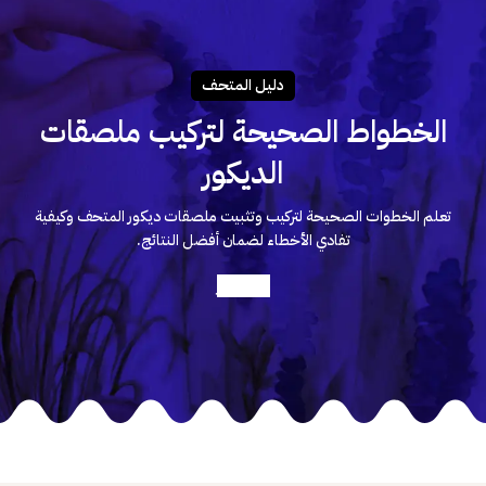
دليـل المتحـف
الخطواط الصحيحة لتركيب ملصقات
الديكور
تعلم الخطوات الصحيحة لتركيب وتثبيت ملصقات ديكور المتحف وكيفية
تفادي الأخطاء لضمان أفضل النتائج.
أعرف أكثر