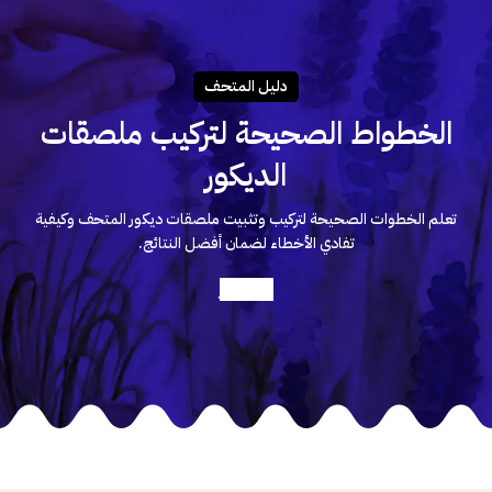
دليـل المتحـف
الخطواط الصحيحة لتركيب ملصقات
الديكور
تعلم الخطوات الصحيحة لتركيب وتثبيت ملصقات ديكور المتحف وكيفية
تفادي الأخطاء لضمان أفضل النتائج.
أعرف أكثر