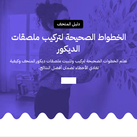
دليـل المتحـف
الخطواط الصحيحة لتركيب ملصقات
الديكور
تعلم الخطوات الصحيحة لتركيب وتثبيت ملصقات ديكور المتحف وكيفية
تفادي الأخطاء لضمان أفضل النتائج.
أعرف أكثر