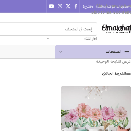
Skip to navigation
(خصومات مؤقتة بمناسبة الافتتاح)
Skip to main content
اختر الفئة
المنتجـات
عرض النتيجة الوحيدة
الشريط الجانبي