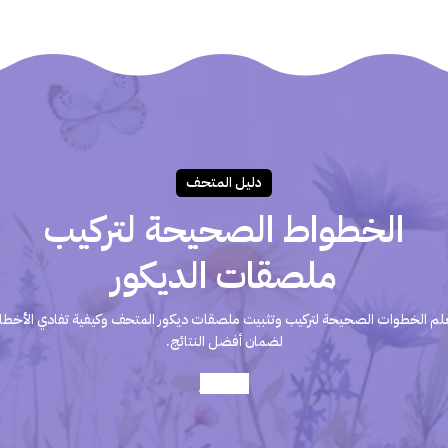
دليـل المتحـف
الخطواط الصحيحة لتركيب
ملصقات الديكور
لم الخطوات الصحيحة لتركيب وتثبيت ملصقات ديكور المتحف وكيفية تفادي الأخطا
لضمان أفضل النتائج.
أعرف أكثر