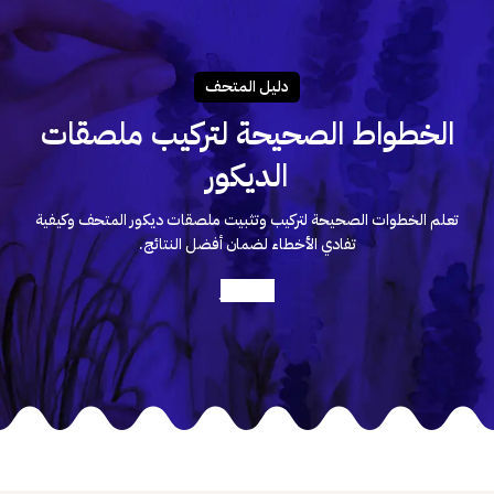
دليـل المتحـف
الخطواط الصحيحة لتركيب ملصقات
الديكور
تعلم الخطوات الصحيحة لتركيب وتثبيت ملصقات ديكور المتحف وكيفية
تفادي الأخطاء لضمان أفضل النتائج.
أعرف أكثر