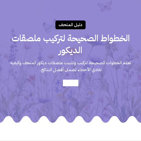
دليـل المتحـف
الخطواط الصحيحة لتركيب ملصقات
الديكور
تعلم الخطوات الصحيحة لتركيب وتثبيت ملصقات ديكور المتحف وكيفية
تفادي الأخطاء لضمان أفضل النتائج.
أعرف أكثر