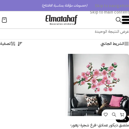
Skip to navigation
(خصومات مؤقتة بمناسبة الافتتاح)
Skip to main content
عرض النتيجة الوحيدة
الشريط الجانبي
تصفية
-40%
ملصق ديكور عملاق-فرع شجرة-زهور-