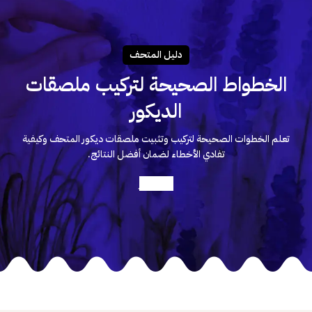
دليـل المتحـف
الخطواط الصحيحة لتركيب ملصقات
الديكور
تعلم الخطوات الصحيحة لتركيب وتثبيت ملصقات ديكور المتحف وكيفية
تفادي الأخطاء لضمان أفضل النتائج.
أعرف أكثر