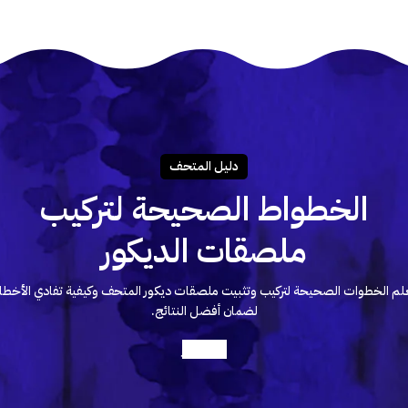
دليـل المتحـف
الخطواط الصحيحة لتركيب
ملصقات الديكور
لم الخطوات الصحيحة لتركيب وتثبيت ملصقات ديكور المتحف وكيفية تفادي الأخطا
لضمان أفضل النتائج.
أعرف أكثر