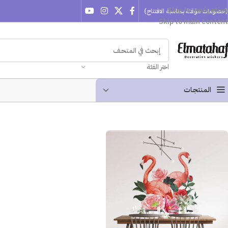
Skip to navigation
(خصومات مؤقتة بمناسبة الافتتاح)
Skip to main content
اختر الفئة
المنتجـات