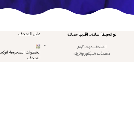
دليل المتحف
لو الحيطة سادة.. اقلبها سعادة
المتحف دوت كوم
الخطوات الصحيحة لتركيب
ملصقات الديكور والزينة
المتحف
2024-07-22
كيفية العناية بملصقات ال
2024-07-23