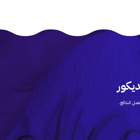
يكور
ضل النتائج.