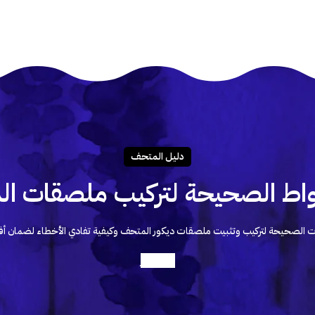
دليـل المتحـف
اط الصحيحة لتركيب ملصقات الد
 الصحيحة لتركيب وتثبيت ملصقات ديكور المتحف وكيفية تفادي الأخطاء لضمان أف
أعرف أكثر