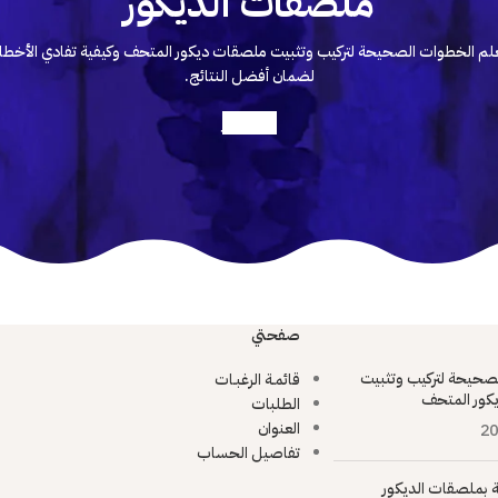
ملصقات الديكور
لم الخطوات الصحيحة لتركيب وتثبيت ملصقات ديكور المتحف وكيفية تفادي الأخطا
لضمان أفضل النتائج.
أعرف أكثر
صفحتي
صحيحة لتركيب وتثبيت
قائمـة الرغبـات
كور المتحف
الطلبات
العنوان
20
تفاصيل الحساب
ية بملصقات الديكور