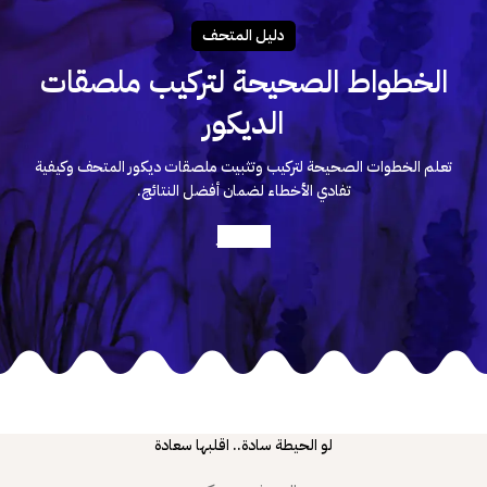
دليـل المتحـف
الخطواط الصحيحة لتركيب ملصقات
الديكور
تعلم الخطوات الصحيحة لتركيب وتثبيت ملصقات ديكور المتحف وكيفية
تفادي الأخطاء لضمان أفضل النتائج.
أعرف أكثر
لو الحيطة سادة.. اقلبها سعادة