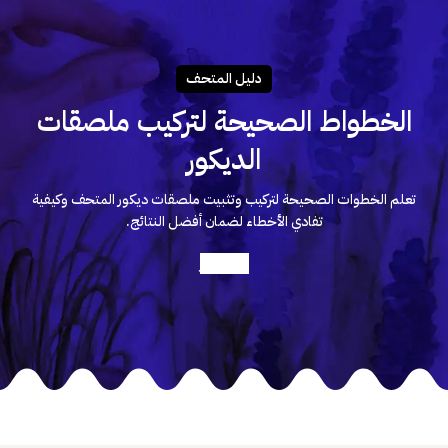
دليـل المتحـف
الخطواط الصحيحة لتركيب ملصقات
الديكور
تعلم الخطوات الصحيحة لتركيب وتثبيت ملصقات ديكور المتحف وكيفية
تفادي الأخطاء لضمان أفضل النتائج.
أعرف أكثر