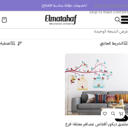
Skip to navigation
(خصومات مؤقتة بمناسبة الافتتاح)
Skip to main content
عرض النتيجة الوحيدة
الشريط الجانبي
تصفية
-40%
ملصق ديكور-أقفاص عصافير معلقة-فرع