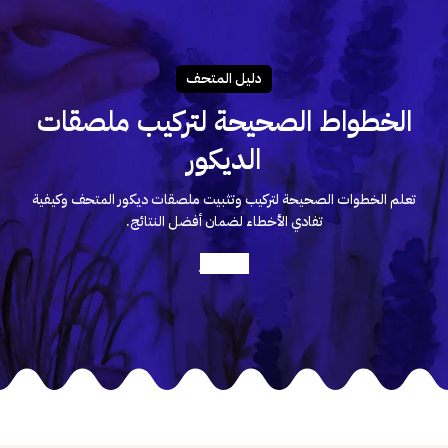
دليـل المتحـف
الخطواط الصحيحة لتركيب ملصقات
الديكور
تعلم الخطوات الصحيحة لتركيب وتثبيت ملصقات ديكور المتحف وكيفية
تفادي الأخطاء لضمان أفضل النتائج.
أعرف أكثر