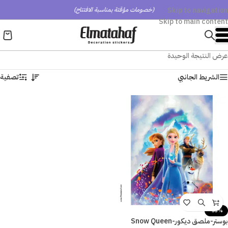
Skip to navigation
(خصومات مؤقتة بمناسبة الافتتاح)
Skip to main content
عرض النتيجة الوحيدة
الشريط الجانبي
تصفية
-53%
بوستر-ملصق ديكور-Snow Queen