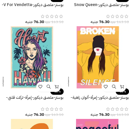
بوستر-ملصق ديكور-Snow Queen
بوستر-ملصق ديكور-V For Vendetta-
Elsa-Frozen
فانديتا-مقاسات متعددة
76.30
جنيه
76.30
جنيه
163.50
جنيه
163.50
جنيه
-53%
-53%
بوستر-ملصق ديكور-إمرأة-ألوان زاهية-
بوستر-ملصق ديكور-إمرأة-تركت قلبي-
Broken Silence
زهور-نخل-مقاسات متعددة
76.30
جنيه
76.30
جنيه
163.50
جنيه
163.50
جنيه