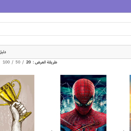
دليل
طريقة العرض
20
50
100