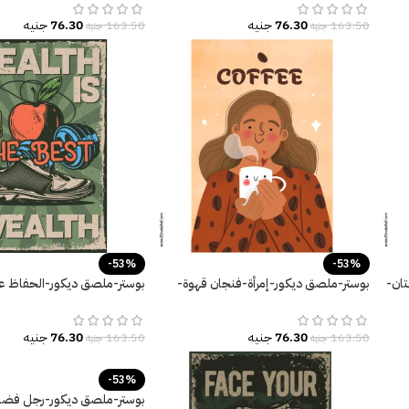
76.30
جنيه
76.30
جنيه
163.50
جنيه
163.50
جنيه
-53%
-53%
ان-
بوستر-ملصق ديكور-إمرأة-فنجان قهوة-
بوستر-ملصق ديكور-الحفاظ ع
ealth is The Best Wealth
Love Coffee
76.30
جنيه
76.30
جنيه
163.50
جنيه
163.50
جنيه
-53%
بوستر-ملصق ديكور-رجل فضا