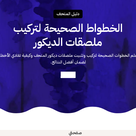
دليـل المتحـف
الخطواط الصحيحة لتركيب
ملصقات الديكور
لم الخطوات الصحيحة لتركيب وتثبيت ملصقات ديكور المتحف وكيفية تفادي الأخطا
لضمان أفضل النتائج.
أعرف أكثر
صفحتي