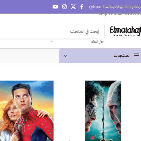
Skip to navigation
(خصومات مؤقتة بمناسبة الافتتاح)
Skip to main content
اختر الفئة
المنتجـات