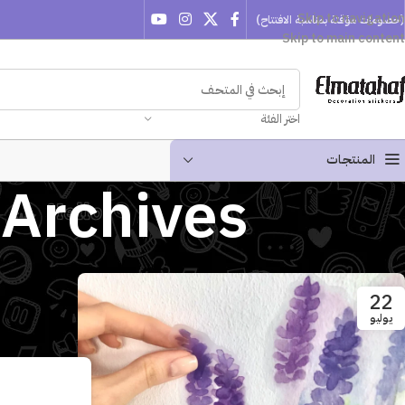
Skip to navigation
(خصومات مؤقتة بمناسبة الافتتاح)
Skip to main content
اختر الفئة
المنتجـات
Tag Archives: تركيب 
22
يوليو