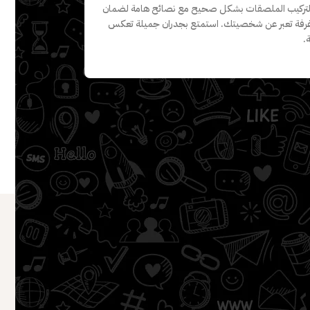
 لتركيب الملصقات بشكل صحيح مع نصائح هامة لضمان
ل غرفة تعبر عن شخصيتك. استمتع بجدران جميلة تعكس
.
خدمة العملاء
عن المتحف
أسئلة العملاء
الشحن والتوصيل
سياسة الخصوصية
تواصل مع المتحف