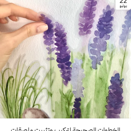
22
يوليو
الخطوات الصحيحة لتركيب وتثبيت ملصقات