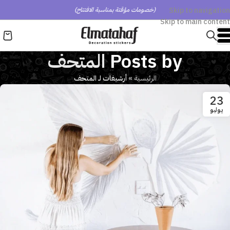
Skip to navigation
(خصومات مؤقتة بمناسبة الافتتاح)
Skip to main content
Posts by
المتحف
الرئيسية
»
أرشيفات لـ المتحف
23
يوليو