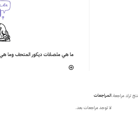
ما هي ملصقات ديكور المتحف وما هي 
هل تتأثر ألوان الملصق مع مرور الوقت
هل يترك الملصق أثر على الجُدران عند إ
المراجعات
تج ترك مراجعة.
لا توجد مراجعات بعد.
ما هي الطريقة الصحيحة لتركيب المل
هل أستطيع تركيب الملصق بنفسى؟