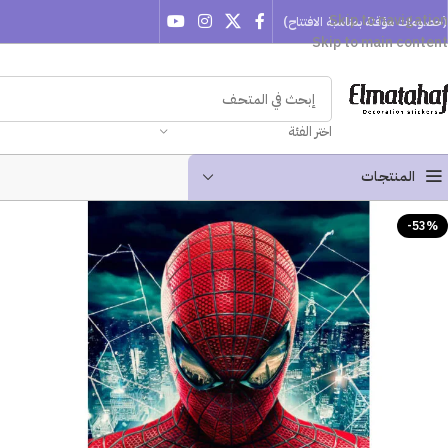
Skip to navigation
(خصومات مؤقتة بمناسبة الافتتاح)
Skip to main content
اختر الفئة
المنتجـات
-53%