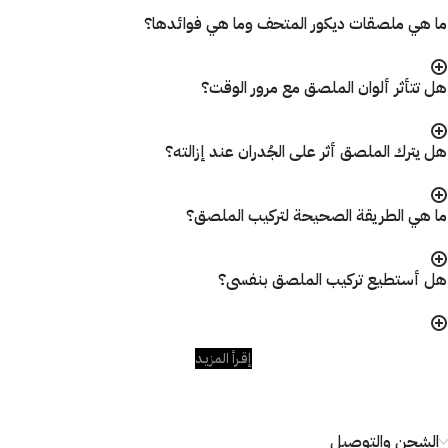
ما هي ملصقات ديكور المتحف وما هي فوائدها؟
هل تتأثر ألوان الملصق مع مرور الوقت؟
هل يترك الملصق أثر على الجُدران عند إزالته؟
ما هي الطريقة الصحيحة لتركيب الملصق؟
هل أستطيع تركيب الملصق بنفسى؟
إقـرأ المزيـد
الشحن والتوصيل