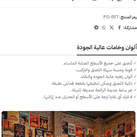
رمز المنتج:
PO-057
مشاركـة:
ألوان وخامات عالية الجودة
✓ تُلصق على جميع الأسطح الصلبة الملساء.
✓ قوية ومتينة سهلة اللصق والتركيب.
✓ ألوان زاهية عالية الجودة والنقاء.
✓ ذاتية اللصق ويمكن تنظيفها بقطعة قماش نظيفة.
✓ غير سامة عديمة الرائحة صديقة للبيئة.
✓ لا تترك أي بقايا لزجة على الأسطح أو الجدران عند إزالتها.