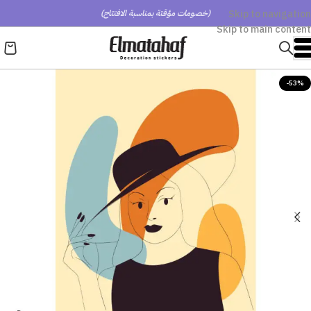
Skip to navigation
(خصومات مؤقتة بمناسبة الافتتاح)
Skip to main content
-53%