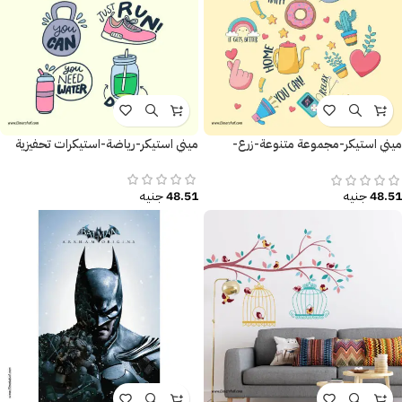
ميني استيكر-مجموعة متنوعة-زرع-
ميني استيكر-رياضة-استيكرات تحفيزية
قلوب-ملصقات تحفيزية
48.51
جنيه
48.51
جنيه