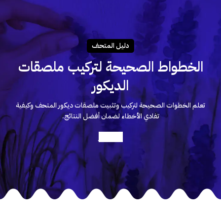
دليـل المتحـف
الخطواط الصحيحة لتركيب ملصقات
الديكور
تعلم الخطوات الصحيحة لتركيب وتثبيت ملصقات ديكور المتحف وكيفية
تفادي الأخطاء لضمان أفضل النتائج.
أعرف أكثر