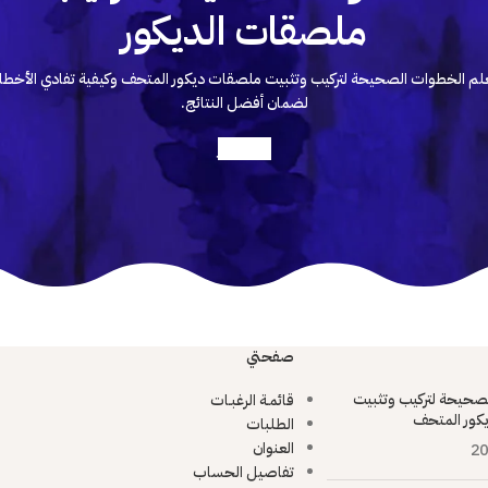
ملصقات الديكور
لم الخطوات الصحيحة لتركيب وتثبيت ملصقات ديكور المتحف وكيفية تفادي الأخطا
لضمان أفضل النتائج.
أعرف أكثر
صفحتي
صحيحة لتركيب وتثبيت
قائمـة الرغبـات
كور المتحف
الطلبات
العنوان
20
تفاصيل الحساب