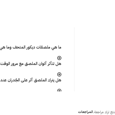
ما هي ملصقات ديكور المتحف وما هي 
هل تتأثر ألوان الملصق مع مرور الوقت
هل يترك الملصق أثر على الجُدران عند إ
ما هي الطريقة الصحيحة لتركيب المل
المراجعات
تج ترك مراجعة.
هل أستطيع تركيب الملصق بنفسى؟