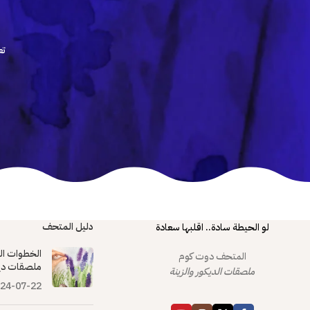
تع
دليل المتحف
لو الحيطة سادة.. اقلبها سعادة
الخطوات ال
المتحف دوت كوم
ملصقات دي
ملصقات الديكور والزينة
24-07-22