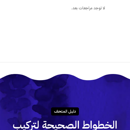
لا توجد مراجعات بعد.
دليـل المتحـف
الخطواط الصحيحة لتركيب