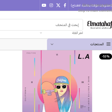
Skip to navigation
(خصومات مؤقتة بمناسبة الافتتاح)
Skip to main content
اختر الفئة
المنتجـات
-53%