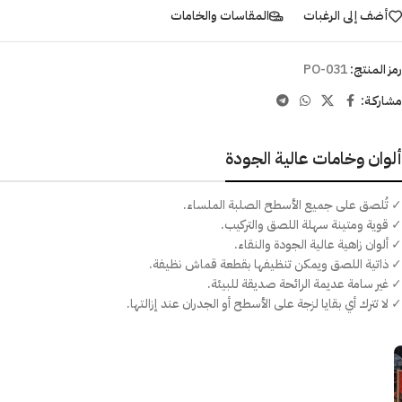
أضف إلى الرغبات
المقاسات والخامات
رمز المنتج:
PO-031
مشاركـة:
ألوان وخامات عالية الجودة
✓ تُلصق على جميع الأسطح الصلبة الملساء.
✓ قوية ومتينة سهلة اللصق والتركيب.
✓ ألوان زاهية عالية الجودة والنقاء.
✓ ذاتية اللصق ويمكن تنظيفها بقطعة قماش نظيفة.
✓ غير سامة عديمة الرائحة صديقة للبيئة.
✓ لا تترك أي بقايا لزجة على الأسطح أو الجدران عند إزالتها.