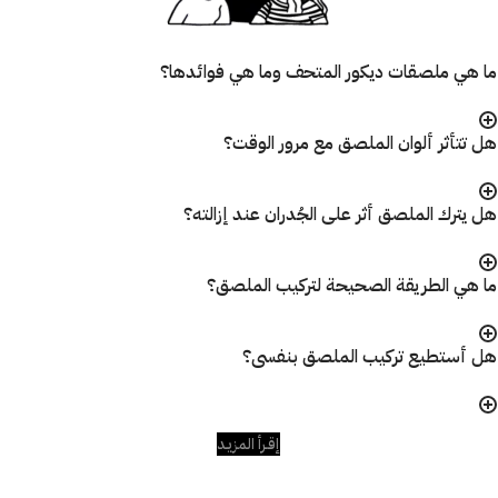
ما هي ملصقات ديكور المتحف وما هي فوائدها؟
هل تتأثر ألوان الملصق مع مرور الوقت؟
هل يترك الملصق أثر على الجُدران عند إزالته؟
ما هي الطريقة الصحيحة لتركيب الملصق؟
هل أستطيع تركيب الملصق بنفسى؟
إقـرأ المزيـد