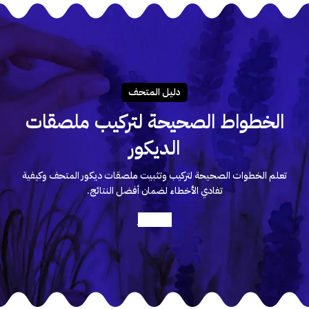
دليـل المتحـف
الخطواط الصحيحة لتركيب ملصقات
الديكور
تعلم الخطوات الصحيحة لتركيب وتثبيت ملصقات ديكور المتحف وكيفية
تفادي الأخطاء لضمان أفضل النتائج.
أعرف أكثر