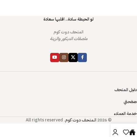
لو الحيطة سادة.. اقلبها سعادة
المتحف دوت كوم
ملصقات الديكور والزينة
دليل المتحف
صفحتي
خدمة العملاء
© 2026
الـمتحـف دوت كوم
. All rights reserved