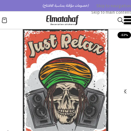
Skip to navigation
(خصومات مؤقتة بمناسبة الافتتاح)
Skip to main content
-53%