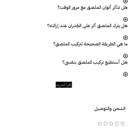
هل تتأثر ألوان الملصق مع مرور الوقت؟
هل يترك الملصق أثر على الجُدران عند إزالته؟
ما هي الطريقة الصحيحة لتركيب الملصق؟
هل أستطيع تركيب الملصق بنفسى؟
إقـرأ المزيـد
الشحن والتوصيل