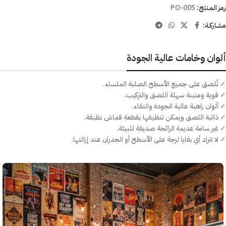
رمز المنتج:
PO-005
مشاركـة:
ألوان وخامات عالية الجودة
✓ تُلصق على جميع الأسطح الصلبة الملساء.
✓ قوية ومتينة سهلة اللصق والتركيب.
✓ ألوان زاهية عالية الجودة والنقاء.
✓ ذاتية اللصق ويمكن تنظيفها بقطعة قماش نظيفة.
✓ غير سامة عديمة الرائحة صديقة للبيئة.
✓ لا تترك أي بقايا لزجة على الأسطح أو الجدران عند إزالتها.