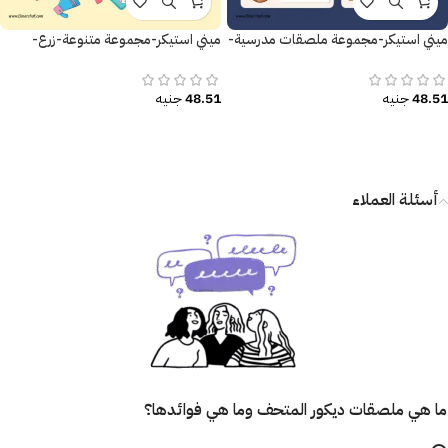
ميني استيكر-مجموعة ملصقات مدرسية-
ميني استيكر-مجموعة متنوعة-زرع-
الأسم-العنوان
قلوب-ملصقات تحفيزية
48.51
جنيه
48.51
جنيه
أسئلة العملاء
ما هي ملصقات ديكور المتحف وما هي فوائدها؟