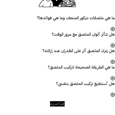
ما هي ملصقات ديكور المتحف وما هي فوائدها؟
هل تتأثر ألوان الملصق مع مرور الوقت؟
هل يترك الملصق أثر على الجُدران عند إزالته؟
ما هي الطريقة الصحيحة لتركيب الملصق؟
هل أستطيع تركيب الملصق بنفسى؟
إقـرأ المزيـد