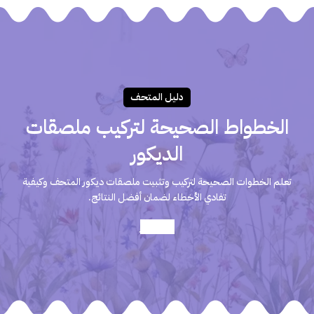
دليـل المتحـف
الخطواط الصحيحة لتركيب ملصقات
الديكور
تعلم الخطوات الصحيحة لتركيب وتثبيت ملصقات ديكور المتحف وكيفية
تفادي الأخطاء لضمان أفضل النتائج.
أعرف أكثر