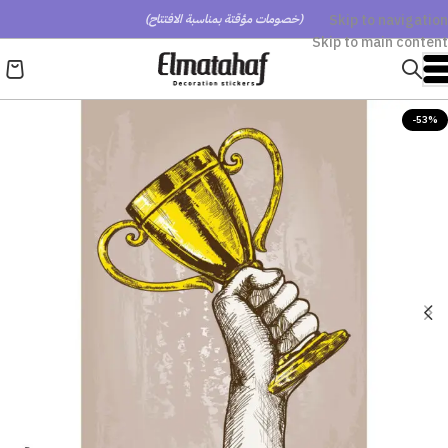
Skip to navigation
(خصومات مؤقتة بمناسبة الافتتاح)
Skip to main content
-53%