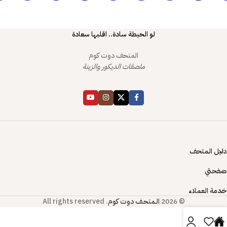
لو الحيطة سادة.. اقلبها سعادة
المتحف دوت كوم
ملصقات الديكور والزينة
دليل المتحف
صفحتي
خدمة العملاء
© 2026
الـمتحـف دوت كوم
. All rights reserved