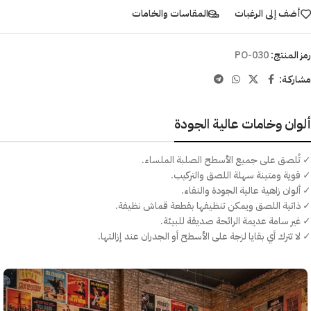
أضف إلى الرغبات
المقاسات والخامات
رمز المنتج:
PO-030
مشاركـة:
ألوان وخامات عالية الجودة
✓ تُلصق على جميع الأسطح الصلبة الملساء.
✓ قوية ومتينة سهلة اللصق والتركيب.
✓ ألوان زاهية عالية الجودة والنقاء.
✓ ذاتية اللصق ويمكن تنظيفها بقطعة قماش نظيفة.
✓ غير سامة عديمة الرائحة صديقة للبيئة.
✓ لا تترك أي بقايا لزجة على الأسطح أو الجدران عند إزالتها.