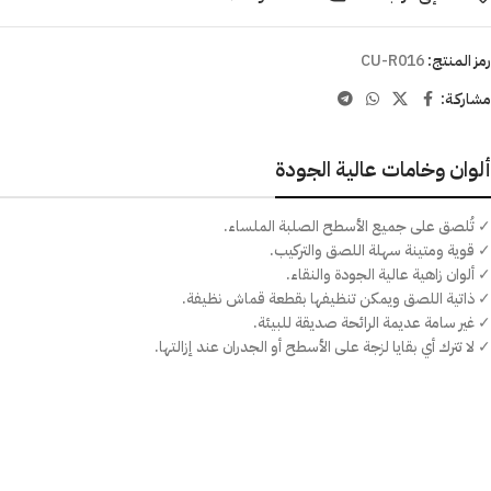
رمز المنتج:
CU-R016
مشاركـة:
ألوان وخامات عالية الجودة
✓ تُلصق على جميع الأسطح الصلبة الملساء.
✓ قوية ومتينة سهلة اللصق والتركيب.
✓ ألوان زاهية عالية الجودة والنقاء.
✓ ذاتية اللصق ويمكن تنظيفها بقطعة قماش نظيفة.
✓ غير سامة عديمة الرائحة صديقة للبيئة.
✓ لا تترك أي بقايا لزجة على الأسطح أو الجدران عند إزالتها.