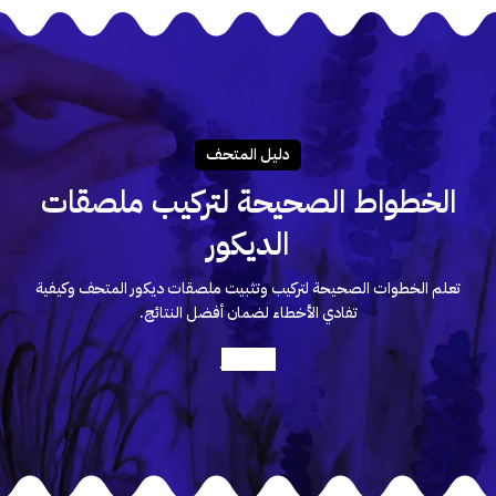
دليـل المتحـف
الخطواط الصحيحة لتركيب ملصقات
الديكور
تعلم الخطوات الصحيحة لتركيب وتثبيت ملصقات ديكور المتحف وكيفية
تفادي الأخطاء لضمان أفضل النتائج.
أعرف أكثر