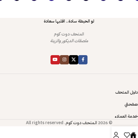
لو الحيطة سادة.. اقلبها سعادة
المتحف دوت كوم
ملصقات الديكور والزينة
دليل المتحف
صفحتي
خدمة العملاء
© 2026
الـمتحـف دوت كوم
. All rights reserved