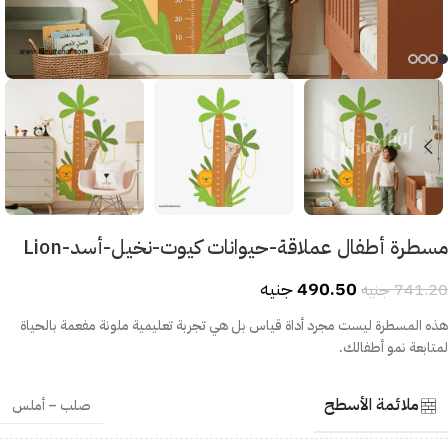
مسطرة أطفال عملاقة-حيوانات كيوت-نخيل-أسد-Lion
490.50
جنيه
741.20
جنيه
هذه المسطرة ليست مجرد أداة قياس بل هي تجربة تعليمية ملونة مفعمة بالحياة
لمتابعة نمو أطفالك.
ملائمة الأسطح
صلب – أملس