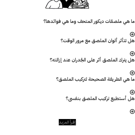
ما هي ملصقات ديكور المتحف وما هي فوائدها؟
هل تتأثر ألوان الملصق مع مرور الوقت؟
هل يترك الملصق أثر على الجُدران عند إزالته؟
ما هي الطريقة الصحيحة لتركيب الملصق؟
هل أستطيع تركيب الملصق بنفسى؟
إقـرأ المزيـد