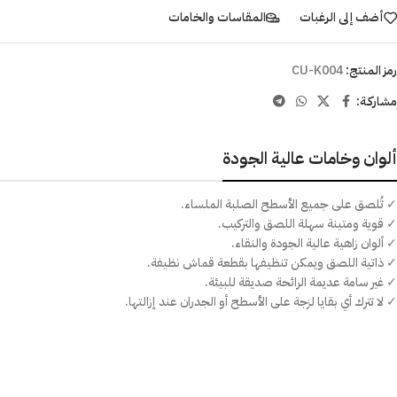
أضف إلى الرغبات
المقاسات والخامات
رمز المنتج:
CU-K004
مشاركـة:
ألوان وخامات عالية الجودة
✓ تُلصق على جميع الأسطح الصلبة الملساء.
✓ قوية ومتينة سهلة اللصق والتركيب.
✓ ألوان زاهية عالية الجودة والنقاء.
✓ ذاتية اللصق ويمكن تنظيفها بقطعة قماش نظيفة.
✓ غير سامة عديمة الرائحة صديقة للبيئة.
✓ لا تترك أي بقايا لزجة على الأسطح أو الجدران عند إزالتها.