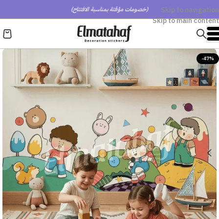
Skip to navigation
(خصومات مؤقتة بمناسبة الافتتاح)
Skip to main content
-47%