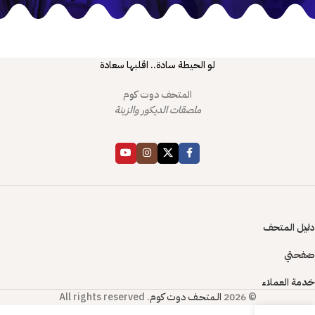
لو الحيطة سادة.. اقلبها سعادة
المتحف دوت كوم
ملصقات الديكور والزينة
دليل المتحف
صفحتي
خدمة العملاء
© 2026
الـمتحـف دوت كوم
. All rights reserved