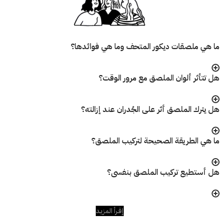
ما هي ملصقات ديكور المتحف وما هي فوائدها؟
هل تتأثر ألوان الملصق مع مرور الوقت؟
هل يترك الملصق أثر على الجُدران عند إزالته؟
ما هي الطريقة الصحيحة لتركيب الملصق؟
هل أستطيع تركيب الملصق بنفسى؟
إقـرأ المزيـد