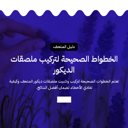
دليـل المتحـف
الخطواط الصحيحة لتركيب ملصقات
الديكور
تعلم الخطوات الصحيحة لتركيب وتثبيت ملصقات ديكور المتحف وكيفية
تفادي الأخطاء لضمان أفضل النتائج.
أعرف أكثر