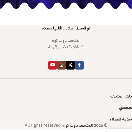
لو الحيطة سادة.. اقلبها سعادة
المتحف دوت كوم
ملصقات الديكور والزينة
دليل المتحف
صفحتي
خدمة العملاء
© 2026
الـمتحـف دوت كوم
. All rights reserved