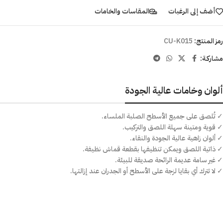
أضف إلى الرغبات
المقاسات والخامات
رمز المنتج:
CU-K015
مشاركـة:
ألوان وخامات عالية الجودة
✓ تُلصق على جميع الأسطح الصلبة الملساء.
✓ قوية ومتينة سهلة اللصق والتركيب.
✓ ألوان زاهية عالية الجودة والنقاء.
✓ ذاتية اللصق ويمكن تنظيفها بقطعة قماش نظيفة.
✓ غير سامة عديمة الرائحة صديقة للبيئة.
✓ لا تترك أي بقايا لزجة على الأسطح أو الجدران عند إزالتها.