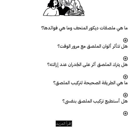
ما هي ملصقات ديكور المتحف وما هي فوائدها؟
هل تتأثر ألوان الملصق مع مرور الوقت؟
هل يترك الملصق أثر على الجُدران عند إزالته؟
ما هي الطريقة الصحيحة لتركيب الملصق؟
هل أستطيع تركيب الملصق بنفسى؟
إقـرأ المزيـد