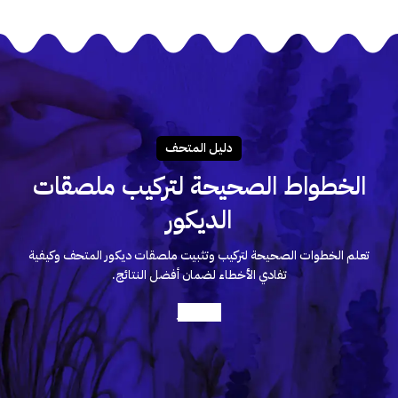
دليـل المتحـف
الخطواط الصحيحة لتركيب ملصقات
الديكور
تعلم الخطوات الصحيحة لتركيب وتثبيت ملصقات ديكور المتحف وكيفية
تفادي الأخطاء لضمان أفضل النتائج.
أعرف أكثر