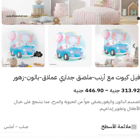
فيل كيوت مع أرنب-ملصق جداري عملاق-بالون-زهور
313.92
جنيه
–
446.90
جنيه
تصميم البالون والزهور يضفي جواً من الحيوية والمرح، مما يشجع على خيال
الأطفال وتطوير إبداعهم.
ملائمة الأسطح
صلب – أملس