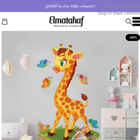
Skip to navigation
(خصومات مؤقتة بمناسبة الافتتاح)
Skip to main content
-44%