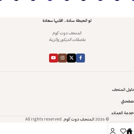
لو الحيطة سادة.. اقلبها سعادة
المتحف دوت كوم
ملصقات الديكور والزينة
دليل المتحف
صفحتي
خدمة العملاء
© 2026
الـمتحـف دوت كوم
. All rights reserved