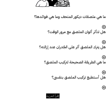
ما هي ملصقات ديكور المتحف وما هي فوائدها؟
هل تتأثر ألوان الملصق مع مرور الوقت؟
هل يترك الملصق أثر على الجُدران عند إزالته؟
ما هي الطريقة الصحيحة لتركيب الملصق؟
هل أستطيع تركيب الملصق بنفسى؟
إقـرأ المزيـد