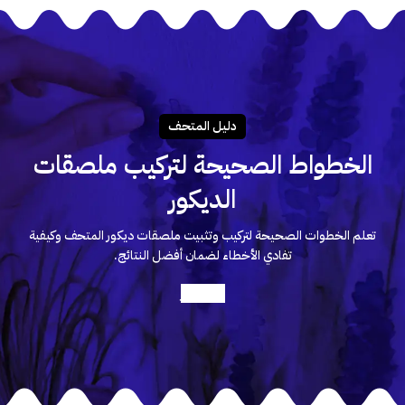
دليـل المتحـف
الخطواط الصحيحة لتركيب ملصقات
الديكور
تعلم الخطوات الصحيحة لتركيب وتثبيت ملصقات ديكور المتحف وكيفية
تفادي الأخطاء لضمان أفضل النتائج.
أعرف أكثر