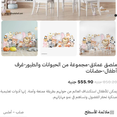
ملصق عملاق-مجموعة من الحيوانات والطيور-غرف
أطفال-حضانات
555.90
جنيه
850.20
جنيه
يمكن للأطفال استكشاف العالم من حولهم بطريقة ممتعة وآمنة. إنها أدوات تعليمية
مبتكرة تحفز الفضول وتساهم في نمو مهاراتهم.
ملائمة الأسطح
صلب – أملس