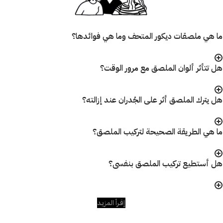
ما هي ملصقات ديكور المتحف وما هي فوائدها؟
هل تتأثر ألوان الملصق مع مرور الوقت؟
هل يترك الملصق أثر على الجُدران عند إزالته؟
ما هي الطريقة الصحيحة لتركيب الملصق؟
هل أستطيع تركيب الملصق بنفسى؟
إقـرأ المزيـد