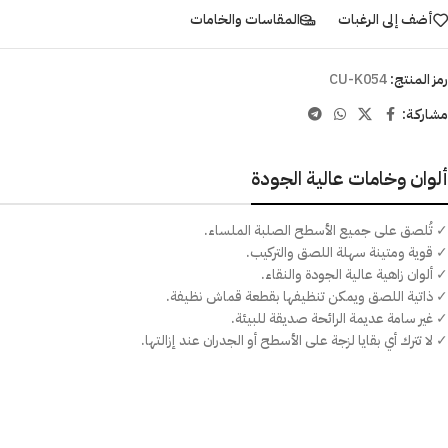
أضف إلى الرغبات
المقاسات والخامات
رمز المنتج:
CU-K054
مشاركـة:
ألوان وخامات عالية الجودة
✓ تُلصق على جميع الأسطح الصلبة الملساء.
✓ قوية ومتينة سهلة اللصق والتركيب.
✓ ألوان زاهية عالية الجودة والنقاء.
✓ ذاتية اللصق ويمكن تنظيفها بقطعة قماش نظيفة.
✓ غير سامة عديمة الرائحة صديقة للبيئة.
✓ لا تترك أي بقايا لزجة على الأسطح أو الجدران عند إزالتها.