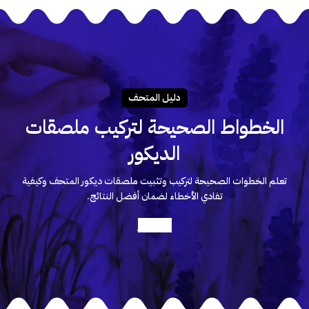
دليـل المتحـف
الخطواط الصحيحة لتركيب ملصقات
الديكور
تعلم الخطوات الصحيحة لتركيب وتثبيت ملصقات ديكور المتحف وكيفية
تفادي الأخطاء لضمان أفضل النتائج.
أعرف أكثر