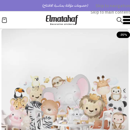
Skip to navigation
(خصومات مؤقتة بمناسبة الافتتاح)
Skip to main content
-35%