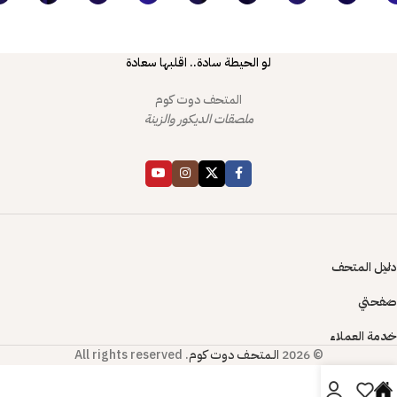
لو الحيطة سادة.. اقلبها سعادة
المتحف دوت كوم
ملصقات الديكور والزينة
دليل المتحف
صفحتي
خدمة العملاء
© 2026
الـمتحـف دوت كوم
. All rights reserved