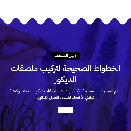
دليـل المتحـف
الخطواط الصحيحة لتركيب ملصقات
الديكور
تعلم الخطوات الصحيحة لتركيب وتثبيت ملصقات ديكور المتحف وكيفية
تفادي الأخطاء لضمان أفضل النتائج.
أعرف أكثر