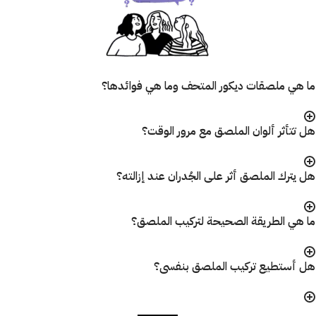
ما هي ملصقات ديكور المتحف وما هي فوائدها؟
هل تتأثر ألوان الملصق مع مرور الوقت؟
هل يترك الملصق أثر على الجُدران عند إزالته؟
ما هي الطريقة الصحيحة لتركيب الملصق؟
هل أستطيع تركيب الملصق بنفسى؟