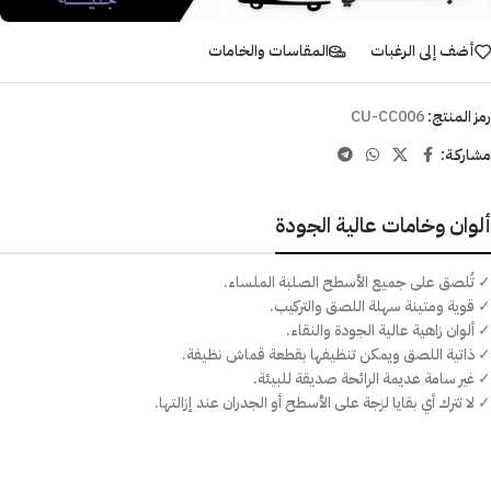
أضف إلى الرغبات
المقاسات والخامات
رمز المنتج:
CU-CC006
مشاركـة:
ألوان وخامات عالية الجودة
✓ تُلصق على جميع الأسطح الصلبة الملساء.
✓ قوية ومتينة سهلة اللصق والتركيب.
✓ ألوان زاهية عالية الجودة والنقاء.
✓ ذاتية اللصق ويمكن تنظيفها بقطعة قماش نظيفة.
✓ غير سامة عديمة الرائحة صديقة للبيئة.
✓ لا تترك أي بقايا لزجة على الأسطح أو الجدران عند إزالتها.