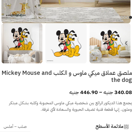
ملصق عملاق ميكي ماوس و الكلب Mickey Mouse and
the dog
340.08
جنيه
–
446.90
جنيه
يجمع هذا الديكور الرائع بين شخصية ميكي ماوس المحبوبة وكلبه بشكل مبتكر
وملون. إنها قطعة فنية تضيف الحيوية والسعادة لأي غرفة.
ملائمة الأسطح
صلب – أملس