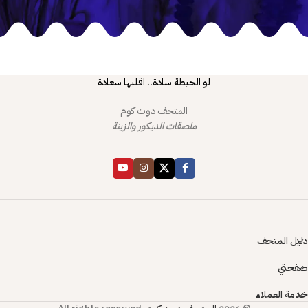
لو الحيطة سادة.. اقلبها سعادة
المتحف دوت كوم
ملصقات الديكور والزينة
دليل المتحف
صفحتي
خدمة العملاء