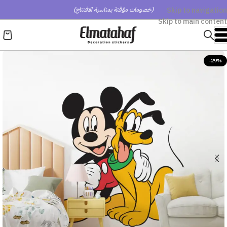
Skip to navigation
(خصومات مؤقتة بمناسبة الافتتاح)
Skip to main content
-29%