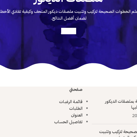
لم الخطوات الصحيحة لتركيب وتثبيت ملصقات ديكور المتحف وكيفية تفادي الأخطا
لضمان أفضل النتائج.
أعرف أكثر
صفحتي
ية بملصقات الديكور
قائمـة الرغبـات
يها
الطلبات
العنوان
20
تفاصيل الحساب
صحيحة لتركيب وتثبيت