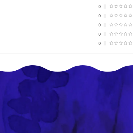
0
0
0
0
0