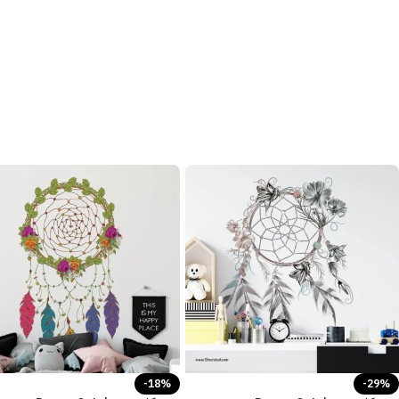
-18%
-29%