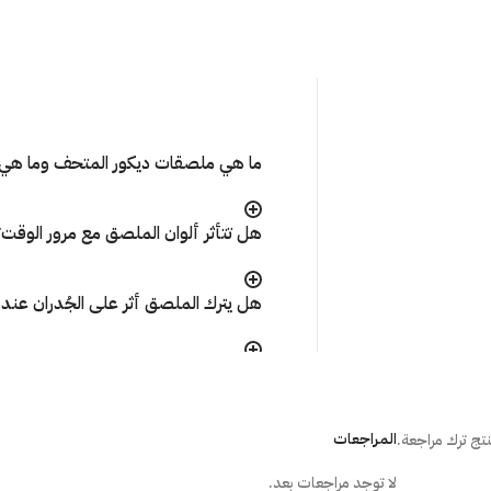
ما هي ملصقات ديكور المتحف وما هي 
هل تتأثر ألوان الملصق مع مرور الوقت
هل يترك الملصق أثر على الجُدران عند إ
ما هي الطريقة الصحيحة لتركيب المل
المراجعات
تج ترك مراجعة.
هل أستطيع تركيب الملصق بنفسى؟
لا توجد مراجعات بعد.