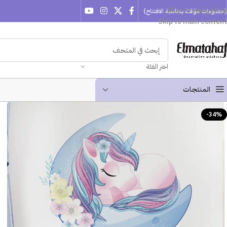
Skip to navigation
(خصومات مؤقتة بمناسبة الافتتاح)
Skip to main content
اختر الفئة
المنتجـات
-34%